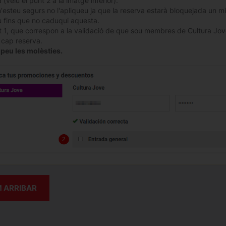
 (veiu el punt 2 a la imatge inferior).
n'esteu segurs no l'apliqueu ja que la reserva estarà bloquejada un mi
 fins que no caduqui aquesta.
t 1, que correspon a la validació de que sou membres de Cultura Jove
a cap reserva.
peu les molèsties.
 ARRIBAR