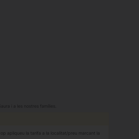
a i a les nostres famílies.
 apliqueu la tarifa a la localitat/preu marcant la