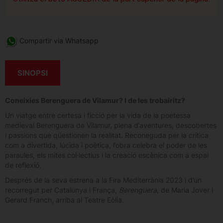
Compartir via Whatsapp
SINOPSI
Coneixies Berenguera de Vilamur? I de les trobairitz?
Un viatge entre certesa i ficció per la vida de la poetessa
medieval Berenguera de Vilamur, plena d’aventures, descobertes
i passions que qüestionen la realitat. Reconeguda per la crítica
com a divertida, lúcida i poètica, l’obra celebra el poder de les
paraules, els mites col·lectius i la creació escènica com a espai
de reflexió.
Després de la seva estrena a la Fira Mediterrània 2023 i d’un
recorregut per Catalunya i França,
Berenguera
, de Maria Jover i
Gerard Franch, arriba al Teatre Eòlia.