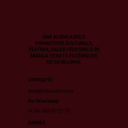
UNA ALIANÇA DELS
PROMOTORS CULTURALS,
TEATRES, SALES I
FESTIVALS DE
MÚSICA I D’ARTS ESCÈNIQUES
DE CATALUNYA.
CONTACTE
hola@culturajove.cat
Per WhatsApp:
(+34) 667 07 21 79
XARXES