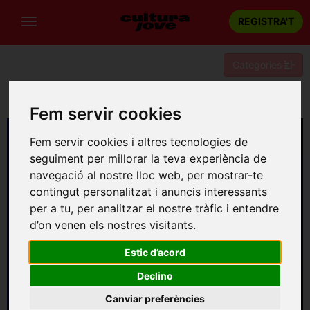
REGISTRA'T
Categories
Portada
Teatre
Barcelona
Berenguera
Fem servir cookies
Fem servir cookies i altres tecnologies de
seguiment per millorar la teva experiència de
navegació al nostre lloc web, per mostrar-te
contingut personalitzat i anuncis interessants
per a tu, per analitzar el nostre tràfic i entendre
d’on venen els nostres visitants.
Estic d’acord
Declino
Canviar preferències