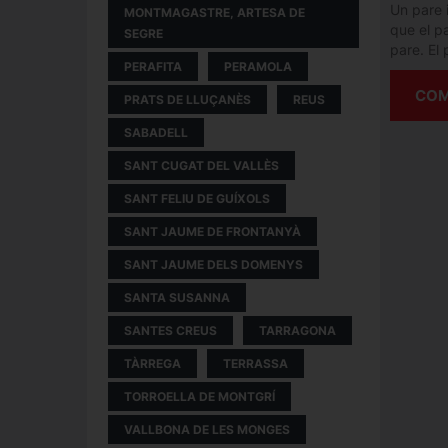
Un pare i
MONTMAGASTRE, ARTESA DE
que el pa
SEGRE
pare. El 
PERAFITA
PERAMOLA
COM
PRATS DE LLUÇANÈS
REUS
SABADELL
SANT CUGAT DEL VALLÈS
SANT FELIU DE GUÍXOLS
SANT JAUME DE FRONTANYÀ
SANT JAUME DELS DOMENYS
SANTA SUSANNA
SANTES CREUS
TARRAGONA
TÀRREGA
TERRASSA
TORROELLA DE MONTGRÍ
VALLBONA DE LES MONGES