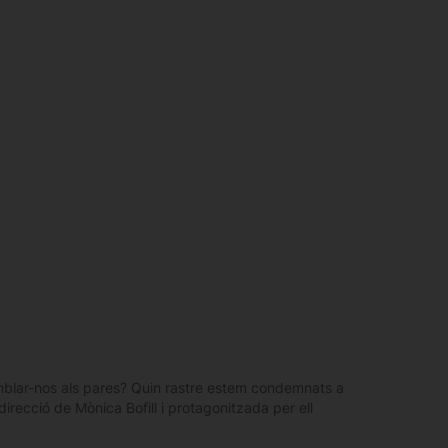
blar-nos als pares? Quin rastre estem condemnats a
direcció de Mònica Bofill i protagonitzada per ell