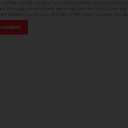
 una filla; una filla i un pare. La conversa pendent. El pare pensa qu
re. Ell no sap com dir-li a ella; ella no sap com dir-li a ell. Ell creu que
pare potser no coneix prou bé la filla, la filla potser no coneix prou b
 ARRIBAR