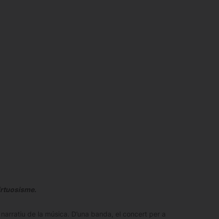
irtuosisme.
arratiu de la música. D’una banda, el concert per a