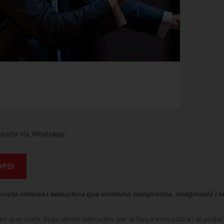
artir via Whatsapp
OPSI
osta intensa i seductora que combina compromís, imaginació i v
rt que uneix dues obres marcades per la força evocadora i el poder n