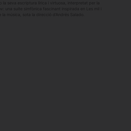
a seva escriptura lírica i virtuosa, interpretat per la
 una suite simfònica fascinant inspirada en Les mil i
e la música, sota la direcció d’Andrés Salado.