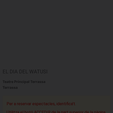
EL DIA DEL WATUSI
Teatre Principal Terrassa
Terrassa
Per a reservar espectacles, identifica't.
Utilitza el botó ACCEDIR de la part superior de la pàgina.