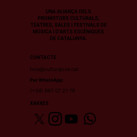
UNA ALIANÇA DELS
PROMOTORS CULTURALS,
TEATRES, SALES I
FESTIVALS DE
MÚSICA I D’ARTS ESCÈNIQUES
DE CATALUNYA.
CONTACTE
hola@culturajove.cat
Per WhatsApp:
(+34) 667 07 21 79
XARXES