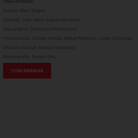
Fitxa Artistica:
Autoria: Marc Artigau
Direcció: Joan Maria Segura Bernadas
Idea original: Genoveva Produccions
Interpretació: Cristina Arenas, Miquel Malirach i Josep Sobrevals
Direcció musical: Bárbara Granados
Escenografia: Ramon Simó
COM ARRIBAR