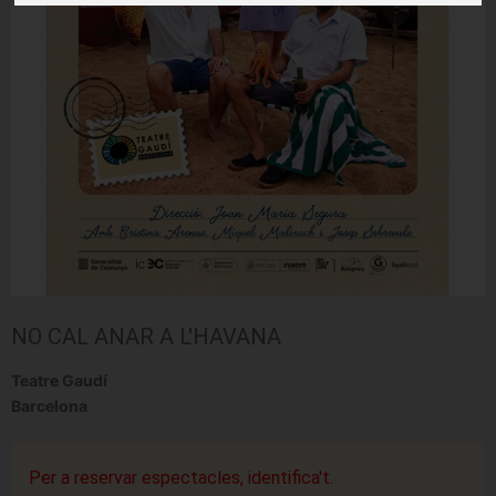
NO CAL ANAR A L'HAVANA
Teatre Gaudí
Barcelona
Per a reservar espectacles, identifica't.