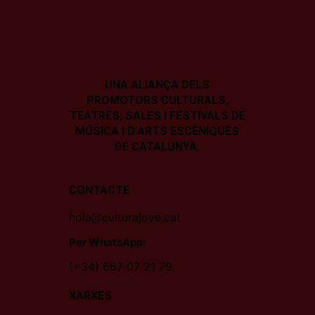
UNA ALIANÇA DELS
PROMOTORS CULTURALS,
TEATRES, SALES I
FESTIVALS DE
MÚSICA I D’ARTS ESCÈNIQUES
DE CATALUNYA.
CONTACTE
hola@culturajove.cat
Per WhatsApp:
(+34) 667 07 21 79
XARXES