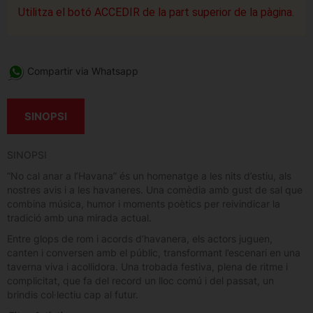
Utilitza el botó ACCEDIR de la part superior de la pàgina.
Compartir via Whatsapp
SINOPSI
SINOPSI
“No cal anar a l’Havana” és un homenatge a les nits d’estiu, als
nostres avis i a les havaneres. Una comèdia amb gust de sal que
combina música, humor i moments poètics per reivindicar la
tradició amb una mirada actual.
Entre glops de rom i acords d’havanera, els actors juguen,
canten i conversen amb el públic, transformant l’escenari en una
taverna viva i acollidora. Una trobada festiva, plena de ritme i
complicitat, que fa del record un lloc comú i del passat, un
brindis col·lectiu cap al futur.