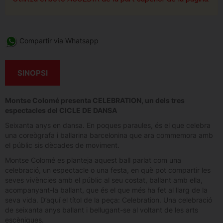
Compartir via Whatsapp
SINOPSI
Montse Colomé presenta CELEBRATION, un dels tres
espectacles del CICLE DE DANSA
Seixanta anys en dansa. En poques paraules, és el que celebra
una coreògrafa i ballarina barcelonina que ara commemora amb
el públic sis dècades de moviment.
Montse Colomé es planteja aquest ball parlat com una
celebració, un espectacle o una festa, en què pot compartir les
seves vivències amb el públic al seu costat, ballant amb ella,
acompanyant-la ballant, que és el que més ha fet al llarg de la
seva vida. D’aquí el títol de la peça: Celebration. Una celebració
de seixanta anys ballant i bellugant-se al voltant de les arts
escèniques.