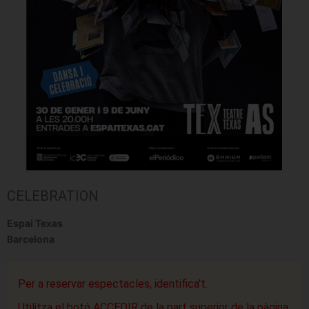
CELEBRATION
Espai Texas
Barcelona
Per a reservar espectacles, identifica't.
Utilitza el botó ACCEDIR de la part superior de la pàgina.