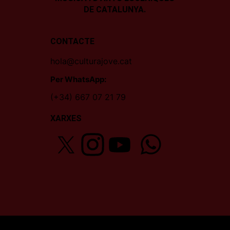
DE CATALUNYA.
CONTACTE
hola@culturajove.cat
Per WhatsApp:
(+34) 667 07 21 79
XARXES