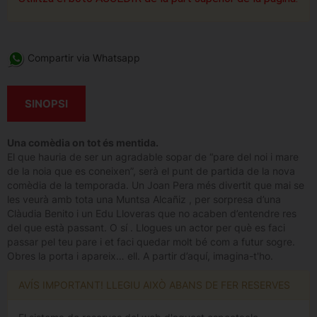
Compartir via Whatsapp
SINOPSI
Una comèdia on tot és mentida.
El que hauria de ser un agradable sopar de “pare del noi i mare
de la noia que es coneixen”, serà el punt de partida de la nova
comèdia de la temporada. Un Joan Pera més divertit que mai se
les veurà amb tota una Muntsa Alcañiz , per sorpresa d’una
Clàudia Benito i un Edu Lloveras que no acaben d’entendre res
del que està passant. O sí . Llogues un actor per què es faci
passar pel teu pare i et faci quedar molt bé com a futur sogre.
Obres la porta i apareix… ell. A partir d’aquí, imagina-t'ho.
AVÍS IMPORTANT! LLEGIU AIXÒ ABANS DE FER RESERVES