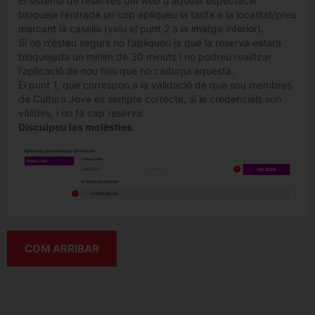
El sistema de reserves del web d'aquest espectacle
bloqueja l'entrada un cop apliqueu la tarifa a la localitat/preu
marcant la casella (veiu el punt 2 a la imatge inferior).
Si no n'esteu segurs no l'apliqueu ja que la reserva estarà
bloquejada un minim de 30 minuts i no podreu realitzar
l'aplicació de nou fins que no caduqui aquesta.
El punt 1, que correspon a la validació de que sou membres
de Cultura Jove es sempre correcte, si le credencials son
vàlides, i no fa cap reserva.
Disculpeu les molèsties.
COM ARRIBAR