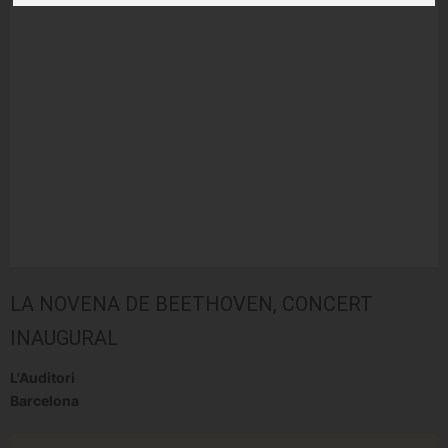
LA NOVENA DE BEETHOVEN, CONCERT
INAUGURAL
L'Auditori
Barcelona