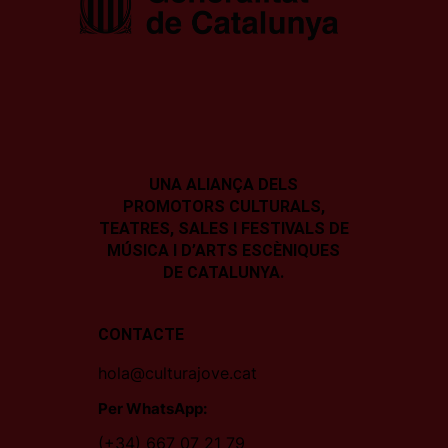
UNA ALIANÇA DELS
PROMOTORS CULTURALS,
TEATRES, SALES I
FESTIVALS DE
MÚSICA I D’ARTS ESCÈNIQUES
DE CATALUNYA.
CONTACTE
hola@culturajove.cat
Per WhatsApp:
(+34) 667 07 21 79