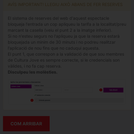
AVÍS IMPORTANT! LLEGIU AIXÒ ABANS DE FER RESERVES
El sistema de reserves del web d'aquest espectacle
bloqueja l'entrada un cop apliqueu la tarifa a la localitat/preu
marcant la casella (veiu el punt 2 a la imatge inferior).
Si no n'esteu segurs no l'apliqueu ja que la reserva estarà
bloquejada un minim de 30 minuts i no podreu realitzar
l'aplicació de nou fins que no caduqui aquesta.
El punt 1, que correspon a la validació de que sou membres
de Cultura Jove es sempre correcte, si le credencials son
vàlides, i no fa cap reserva.
Disculpeu les molèsties.
COM ARRIBAR