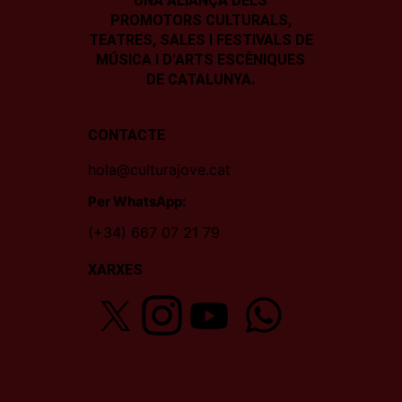
UNA ALIANÇA DELS
PROMOTORS CULTURALS,
TEATRES, SALES I
FESTIVALS DE
MÚSICA I D’ARTS ESCÈNIQUES
DE CATALUNYA.
CONTACTE
hola@culturajove.cat
Per WhatsApp:
(+34) 667 07 21 79
XARXES