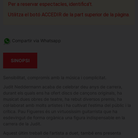
Per a reservar espectacles, identifica't.
Utilitza el botó ACCEDIR de la part superior de la pàgina.
Compartir via Whatsapp
SINOPSI
Sensibilitat, compromís amb la música i complicitat.
Judit Neddermann acaba de celebrar deu anys de carrera,
durant els quals ens ha ofert discs de cançons originals, ha
musicat dues obres de teatre, ha rebut diversos premis, ha
col·laborat amb molts artistes i ha cultivat l'estima del públic i la
crítica. Pau Figueres és un virtuosíssim guitarrista que ha
esdevingut de forma orgànica una figura indispensable en la
carrera de la Judit.
Aquest últim treball de l'artista a duet, també ens presenta