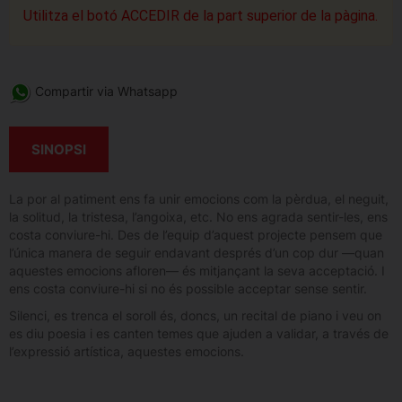
Utilitza el botó ACCEDIR de la part superior de la pàgina.
Compartir via Whatsapp
SINOPSI
La por al patiment ens fa unir emocions com la pèrdua, el neguit,
la solitud, la tristesa, l’angoixa, etc. No ens agrada sentir-les, ens
costa conviure-hi. Des de l’equip d’aquest projecte pensem que
l’única manera de seguir endavant després d’un cop dur —quan
aquestes emocions afloren— és mitjançant la seva acceptació. I
ens costa conviure-hi si no és possible acceptar sense sentir.
Silenci, es trenca el soroll és, doncs, un recital de piano i veu on
es diu poesia i es canten temes que ajuden a validar, a través de
l’expressió artística, aquestes emocions.