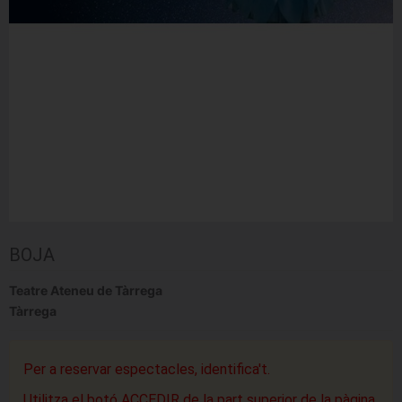
BOJA
Teatre Ateneu de Tàrrega
Tàrrega
Per a reservar espectacles, identifica't.
Utilitza el botó ACCEDIR de la part superior de la pàgina.