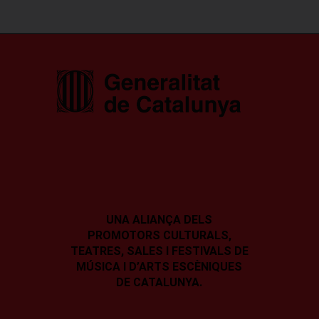
UNA ALIANÇA DELS
PROMOTORS CULTURALS,
TEATRES, SALES I
FESTIVALS DE
MÚSICA I D’ARTS ESCÈNIQUES
DE CATALUNYA.