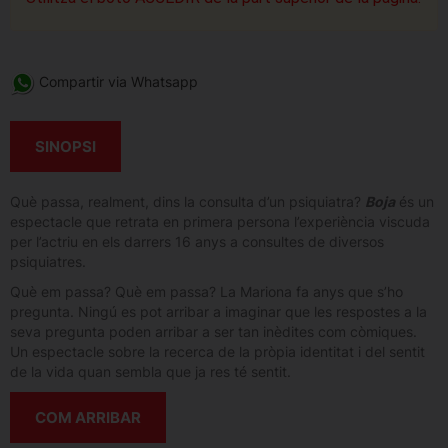
Compartir via Whatsapp
SINOPSI
Què passa, realment, dins la consulta d’un psiquiatra?
Boja
és un
espectacle que retrata en primera persona l’experiència viscuda
per l’actriu en els darrers 16 anys a consultes de diversos
psiquiatres.
Què em passa? Què em passa? La Mariona fa anys que s’ho
pregunta. Ningú es pot arribar a imaginar que les respostes a la
seva pregunta poden arribar a ser tan inèdites com còmiques.
Un espectacle sobre la recerca de la pròpia identitat i del sentit
de la vida quan sembla que ja res té sentit.
COM ARRIBAR