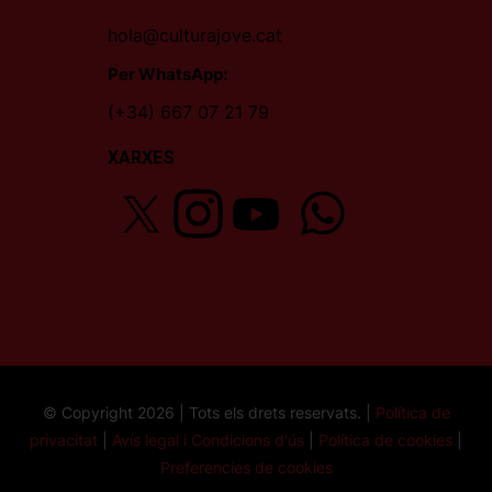
hola@culturajove.cat
Per WhatsApp:
(+34) 667 07 21 79
XARXES
© Copyright 2026 | Tots els drets reservats. |
Política de
privacitat
|
Avís legal i Condicions d'ús
|
Política de cookies
|
Preferencies de cookies