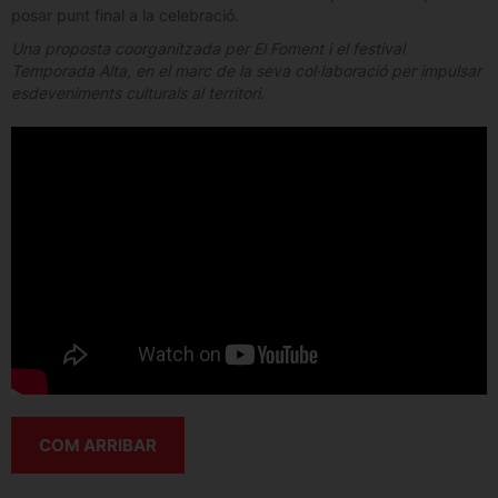
posar punt final a la celebració.
Una proposta coorganitzada per El Foment i el festival
Temporada Alta, en el marc de la seva col·laboració per impulsar
esdeveniments culturals al territori.
COM ARRIBAR