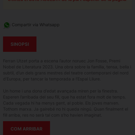
Compartir via Whatsapp
SINOPSI
Ferran Utzet porta a escena l’autor noruec Jon Fosse, Premi
Nobel de Literatura 2023. Una obra sobre la família, tensa, bella i
subtil, d’un dels grans mestres del teatre contemporani del nord
d’Europa, per tancar la temporada a l’Espai Lliure.
Un home i una dona d’edat avançada miren per la finestra.
Esperen l’arribada del seu fill, que ha estat fora molt de temps.
Cada vegada hi ha menys gent, al poble. Els joves marxen.
Tothom marxa. Ja gairebé no hi queda ningú. Quan finalment el
fill arriba, res no serà tal com s’ho havien imaginat.
COM ARRIBAR