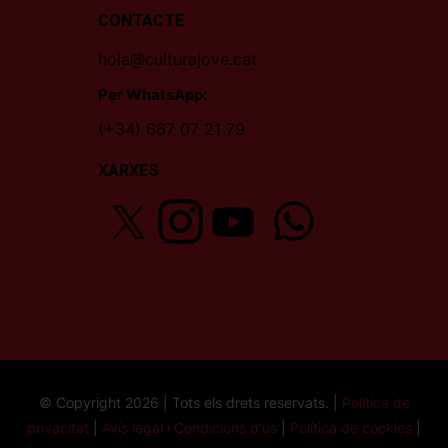
CONTACTE
hola@culturajove.cat
Per WhatsApp:
(+34) 667 07 21 79
XARXES
© Copyright 2026 | Tots els drets reservats. |
Política de
privacitat
|
Avís legal i Condicions d'ús
|
Política de cookies
|