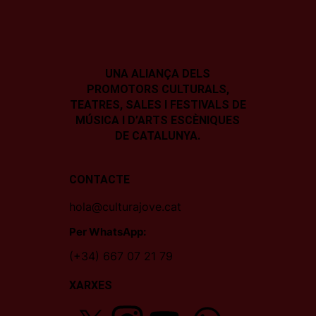
UNA ALIANÇA DELS
PROMOTORS CULTURALS,
TEATRES, SALES I
FESTIVALS DE
MÚSICA I D’ARTS ESCÈNIQUES
DE CATALUNYA.
CONTACTE
hola@culturajove.cat
Per WhatsApp:
(+34) 667 07 21 79
XARXES