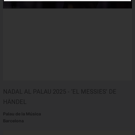
NADAL AL PALAU 2025 - ‘EL MESSIES’ DE
HÄNDEL
Palau de la Música
Barcelona