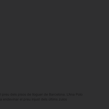
l preu dels pisos de lloguer de Barcelona. L’Ana Polo
 a endevinar el preu injust dels últims zulos