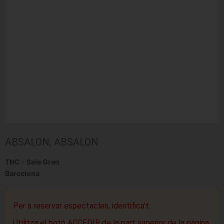
ABSALON, ABSALON
TNC - Sala Gran
Barcelona
Per a reservar espectacles, identifica't.
Utilitza el botó ACCEDIR de la part superior de la pàgina.