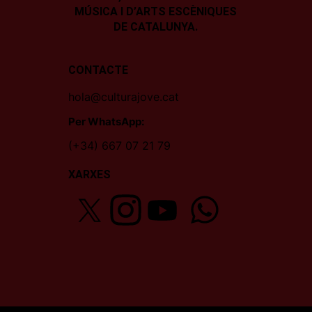
MÚSICA I D’ARTS ESCÈNIQUES
DE CATALUNYA.
CONTACTE
hola@culturajove.cat
Per WhatsApp:
(+34) 667 07 21 79
XARXES