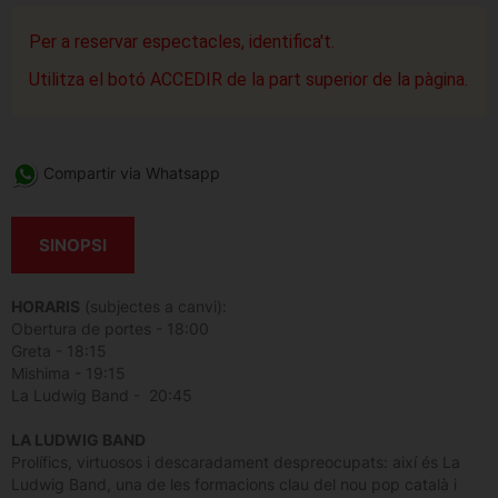
Per a reservar espectacles, identifica't.
Utilitza el botó ACCEDIR de la part superior de la pàgina.
Compartir via Whatsapp
SINOPSI
HORARIS
(subjectes a canvi):
Obertura de portes - 18:00
Greta - 18:15
Mishima - 19:15
La Ludwig Band - 20:45
LA LUDWIG BAND
Prolífics, virtuosos i descaradament despreocupats: així és La
Ludwig Band, una de les formacions clau del nou pop català i