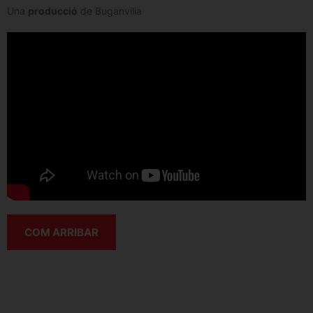
Una
producció
de Buganvilia
COM ARRIBAR