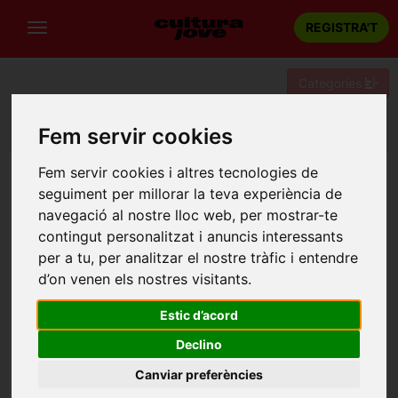
REGISTRA'T
Categories
Portada
Teatre
Barcelona
EL CASALOT
Fem servir cookies
Fem servir cookies i altres tecnologies de
seguiment per millorar la teva experiència de
navegació al nostre lloc web, per mostrar-te
contingut personalitzat i anuncis interessants
per a tu, per analitzar el nostre tràfic i entendre
d’on venen els nostres visitants.
Estic d’acord
Declino
Canviar preferències