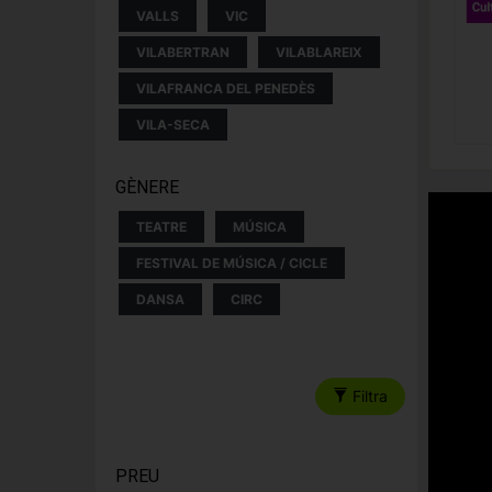
VALLS
VIC
VILABERTRAN
VILABLAREIX
VILAFRANCA DEL PENEDÈS
VILA-SECA
GÈNERE
TEATRE
MÚSICA
FESTIVAL DE MÚSICA / CICLE
DANSA
CIRC
Filtra
PREU