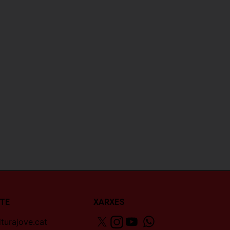
TE
XARXES
turajove.cat