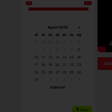
0 €
20 €
Agost 2026
»
dl
dt
dc
dj
dv
ds
dg
27
28
29
30
31
1
2
3
4
5
6
7
8
9
10
11
12
13
14
15
16
COM
17
18
19
20
21
22
23
24
25
26
27
28
29
30
31
1
2
3
4
5
6
Esborrar
Filtra