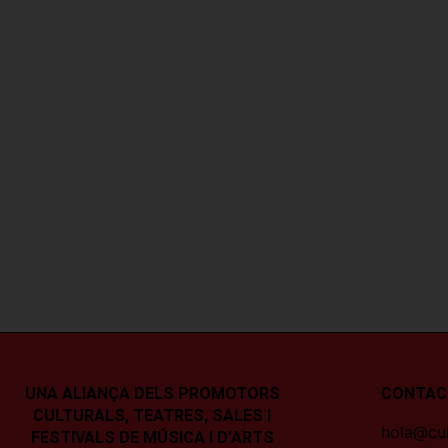
UNA ALIANÇA DELS PROMOTORS
CONTAC
CULTURALS, TEATRES, SALES I
hola@cul
FESTIVALS DE MÚSICA I D’ARTS