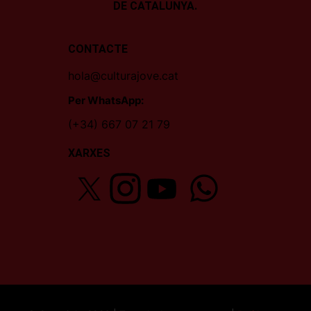
DE CATALUNYA.
CONTACTE
hola@culturajove.cat
Per WhatsApp:
(+34) 667 07 21 79
XARXES