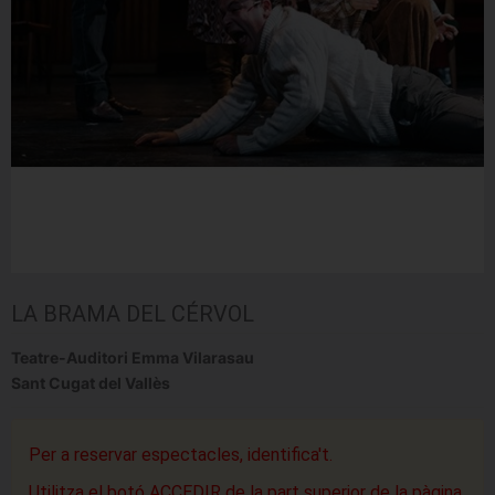
LA BRAMA DEL CÉRVOL
Teatre-Auditori Emma Vilarasau
Sant Cugat del Vallès
Per a reservar espectacles, identifica't.
Utilitza el botó ACCEDIR de la part superior de la pàgina.