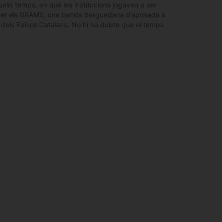
ells temps, en què les institucions jugaven a ser
xer els BRAMS, una banda berguedana disposada a
ent dels Països Catalans. No hi ha dubte que el temps