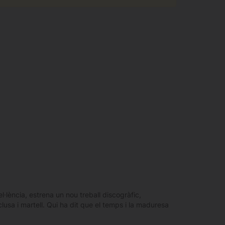
·lència, estrena un nou treball discogràfic,
lusa i martell. Qui ha dit que el temps i la maduresa