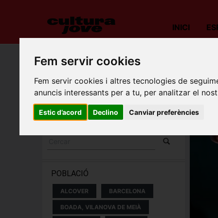
INICI
ES
Fem servir cookies
Porta
Fem servir cookies i altres tecnologies de seguime
ESPECTACLES I
anuncis interessants per a tu, per analitzar el nost
CONCERTS
Estic d’acord
Declino
Canviar preferències
POBLACIÓ
ALCOVER
BARCELONA
BOADA, VILANOVA DE MEIÀ