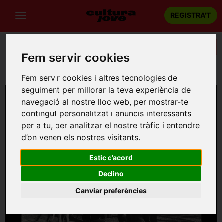
REGISTRA'T
Categories
Fem servir cookies
Portada
Música
Barcelona
TABURETE
Fem servir cookies i altres tecnologies de
seguiment per millorar la teva experiència de
navegació al nostre lloc web, per mostrar-te
contingut personalitzat i anuncis interessants
per a tu, per analitzar el nostre tràfic i entendre
d’on venen els nostres visitants.
Estic d’acord
Declino
Canviar preferències