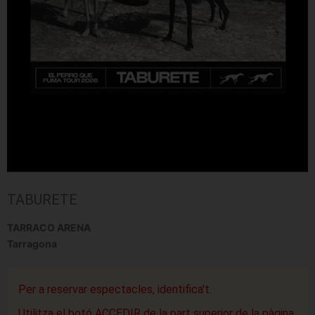
TABURETE
TARRACO ARENA
Tarragona
Per a reservar espectacles, identifica't.
Utilitza el botó ACCEDIR de la part superior de la pàgina.