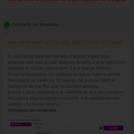
Compartir via Whatsapp
AVÍS IMPORTANT! LLEGIU AIXÒ ABANS DE FER RESERVES
El sistema de reserves del web d'aquest espectacle
bloqueja l'entrada un cop apliqueu la tarifa a la localitat/preu
marcant la casella (veiu el punt 2 a la imatge inferior).
Si no n'esteu segurs no l'apliqueu ja que la reserva estarà
bloquejada un minim de 30 minuts i no podreu realitzar
l'aplicació de nou fins que no caduqui aquesta.
El punt 1, que correspon a la validació de que sou membres
de Cultura Jove es sempre correcte, si le credencials son
vàlides, i no fa cap reserva.
Disculpeu les molèsties.