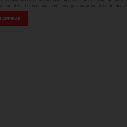
ran un dels artistes catalans més amagats, sorprenents i autèntics de
 ARRIBAR