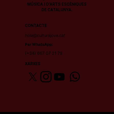
MÚSICA I D’ARTS ESCÈNIQUES
DE CATALUNYA.
CONTACTE
hola@culturajove.cat
Per WhatsApp:
(+34) 667 07 21 79
XARXES