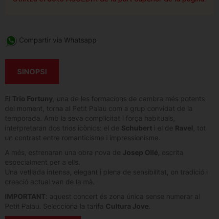
Compartir via Whatsapp
SINOPSI
El
Trio Fortuny
, una de les formacions de cambra més potents
del moment, torna al Petit Palau com a grup convidat de la
temporada. Amb la seva complicitat i força habituals,
interpretaran dos trios icònics: el de
Schubert
i el de
Ravel
, tot
un contrast entre romanticisme i impressionisme.
A més, estrenaran una obra nova de
Josep Ollé
, escrita
especialment per a ells.
Una vetllada intensa, elegant i plena de sensibilitat, on tradició i
creació actual van de la mà.
IMPORTANT
: aquest concert és zona única sense numerar al
Petit Palau. Selecciona la tarifa
Cultura Jove
.