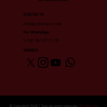
CONTACTE
hola@culturajove.cat
Per WhatsApp:
(+34) 667 07 21 79
XARXES
© Copyright 2026 | Tots els drets reservats. |
Política de