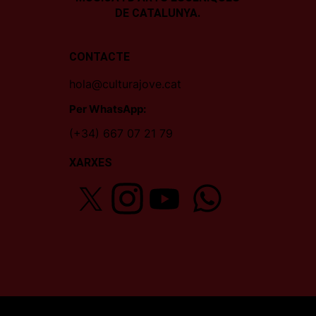
DE CATALUNYA.
CONTACTE
hola@culturajove.cat
Per WhatsApp:
(+34) 667 07 21 79
XARXES