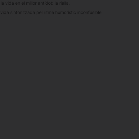
vida en el millor antídot: la rialla.
vida sintonitzada pel ritme humorístic inconfusible