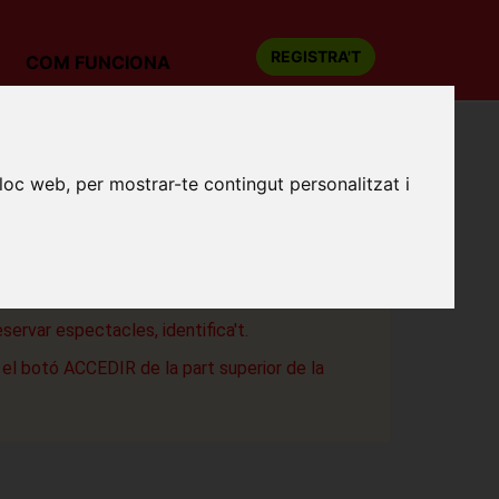
REGISTRA'T
COM FUNCIONA
lloc web, per mostrar-te contingut personalitzat i
EM ESTADELLA: JARANA
as
a
eservar espectacles, identifica't.
a el botó ACCEDIR de la part superior de la