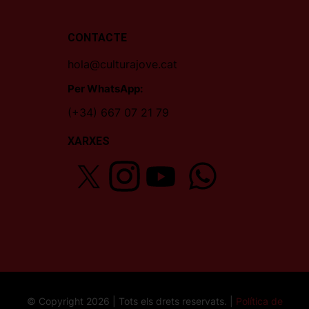
CONTACTE
hola@culturajove.cat
Per WhatsApp:
(+34) 667 07 21 79
XARXES
© Copyright 2026 | Tots els drets reservats. |
Política de