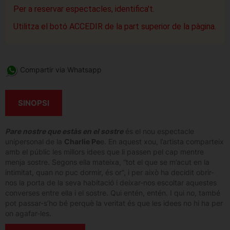
Per a reservar espectacles, identifica't.
Utilitza el botó ACCEDIR de la part superior de la pàgina.
Compartir via Whatsapp
SINOPSI
Pare nostre que estàs en el sostre
és el nou espectacle
unipersonal de la
Charlie Pe
e. En aquest xou, l’artista comparteix
amb el públic les millors idees que li passen pel cap mentre
menja sostre. Segons ella mateixa, “tot el que se m’acut en la
intimitat, quan no puc dormir, és or”, i per això ha decidit obrir-
nos la porta de la seva habitació i deixar-nos escoltar aquestes
converses entre ella i el sostre. Qui entén, entén. I qui no, també
pot passar-s’ho bé perquè la veritat és que les idees no hi ha per
on agafar-les.