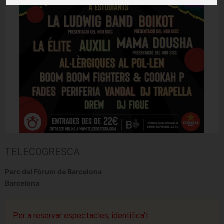
TELECOGRESCA
Parc del Fòrum de Barcelona
Barcelona
Per a reservar espectacles, identifica't.