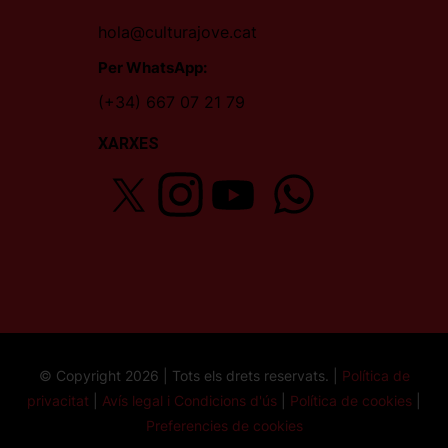
hola@culturajove.cat
Per WhatsApp:
(+34) 667 07 21 79
XARXES
© Copyright 2026 | Tots els drets reservats. |
Política de
privacitat
|
Avís legal i Condicions d'ús
|
Política de cookies
|
Preferencies de cookies