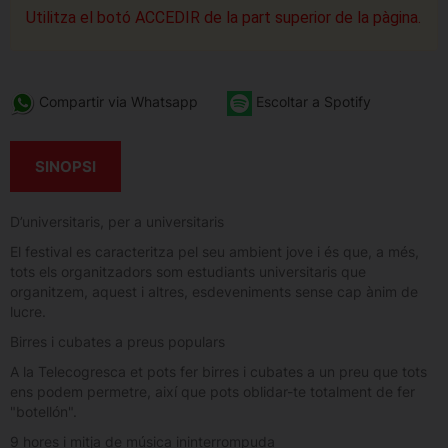
Utilitza el botó ACCEDIR de la part superior de la pàgina.
Compartir via Whatsapp
Escoltar a Spotify
SINOPSI
D’universitaris, per a universitaris
El festival es caracteritza pel seu ambient jove i és que, a més,
tots els organitzadors som estudiants universitaris que
organitzem, aquest i altres, esdeveniments sense cap ànim de
lucre.
Birres i cubates a preus populars
A la Telecogresca et pots fer birres i cubates a un preu que tots
ens podem permetre, així que pots oblidar-te totalment de fer
"botellón".
9 hores i mitja de música ininterrompuda