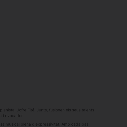
pianista, Jofre Fité. Junts, fusionen els seus talents
t i evocador.
ersa musical plena d'expressivitat. Amb cada pas