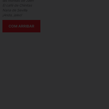
las morillas de Jaén
El café de Chinitas
Nana de Sevilla
¡Anda, jaleo!
COM ARRIBAR