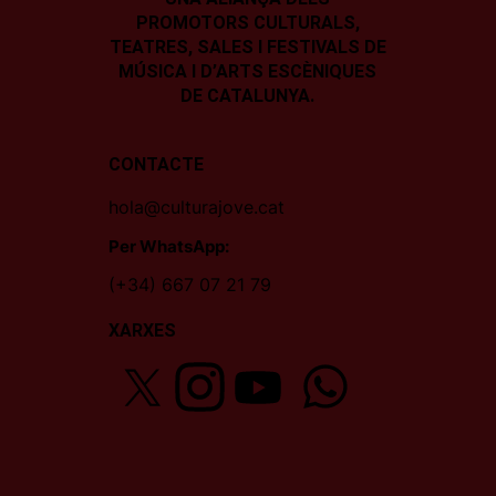
PROMOTORS CULTURALS,
TEATRES, SALES I
FESTIVALS DE
MÚSICA I D’ARTS ESCÈNIQUES
DE CATALUNYA.
CONTACTE
hola@culturajove.cat
Per WhatsApp:
(+34) 667 07 21 79
XARXES