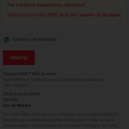
Per a reservar espectacles, identifica't.
Utilitza el botó ACCEDIR de la part superior de la pàgina.
Compartir via Whatsapp
SINOPSI
Alysyos DUET: Mar Oceana
Anna Martínez Norberto (veu), Aitor García (guitarra)
Veu i guitarra
19 de juny de 2026
20:00h
Cor de Marina
Els vents Alisis, nascuts a les entranyes de les altes pressions,
llisquen cap a l’abraçada càlida de l’Equador, i allà, on l’aire
s’eleva ardent, convergeixen en un remolí d’energia i de vida.