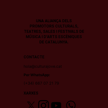
UNA ALIANÇA DELS
PROMOTORS CULTURALS,
TEATRES, SALES I
FESTIVALS DE
MÚSICA I D’ARTS ESCÈNIQUES
DE CATALUNYA.
CONTACTE
hola@culturajove.cat
Per WhatsApp:
(+34) 667 07 21 79
XARXES