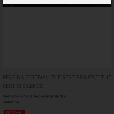
REAFINA FESTIVAL: THE REST PROJECT: THE
REST IS SILENCE
Monestir de Sant Jeroni de la Murtra
Badalona
FESTIVAL