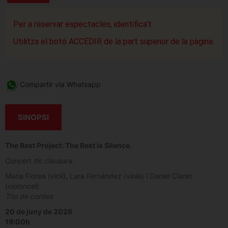
Per a reservar espectacles, identifica't.
Utilitza el botó ACCEDIR de la part superior de la pàgina.
Compartir via Whatsapp
SINOPSI
The Rest Project: The Rest is Silence.
Concert de clausura.
Maria Florea (violí), Lara Fernández (viola) i Daniel Claret
(violoncel)
Trio de cordes
20 de juny de 2026
19:00h