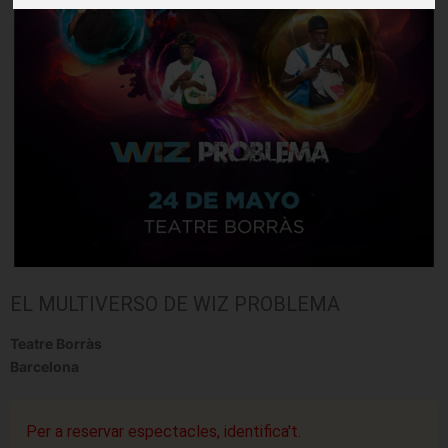
EL MULTIVERSO DE WIZ PROBLEMA
Teatre Borràs
Barcelona
Per a reservar espectacles, identifica't.