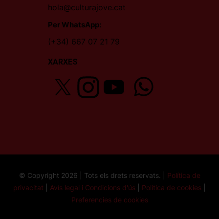
hola@culturajove.cat
Per WhatsApp:
(+34) 667 07 21 79
XARXES
© Copyright 2026 | Tots els drets reservats. |
Política de
privacitat
|
Avís legal i Condicions d'ús
|
Política de cookies
|
Preferencies de cookies