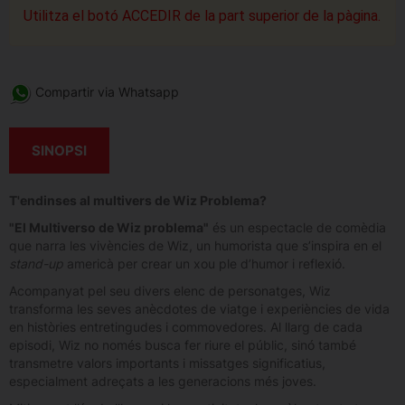
Utilitza el botó ACCEDIR de la part superior de la pàgina.
Compartir via Whatsapp
SINOPSI
T'endinses al multivers de Wiz Problema?
"El Multiverso de Wiz problema"
és un espectacle de comèdia
que narra les vivències de Wiz, un humorista que s’inspira en el
stand-up
americà per crear un xou ple d’humor i reflexió.
Acompanyat pel seu divers elenc de personatges, Wiz
transforma les seves anècdotes de viatge i experiències de vida
en històries entretingudes i commovedores. Al llarg de cada
episodi, Wiz no només busca fer riure el públic, sinó també
transmetre valors importants i missatges significatius,
especialment adreçats a les generacions més joves.