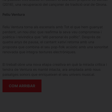
(2016), una recuperació del cançoner de tradició oral de Girona.
Feliu Ventura
Feliu Ventura torna als escenaris amb Tot el que hem guanyat
perdent, un nou disc que reafirma la seva veu compromesa i
poètica i reivindica que “allò personal és polític”. Després de
quatre anys de pausa, el cantant xativí retorna amb una
proposta que combina el seu pop-folk acústic amb una sonoritat
renovada que integra textures electròniques.
El treball obre una nova etapa creativa en què la mirada crítica i
tendra de Ventura es manté intacta, ara ampliada amb nous
paisatges sonors que enriqueixen el seu univers musical.
COM ARRIBAR