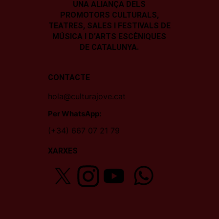
UNA ALIANÇA DELS
PROMOTORS CULTURALS,
TEATRES, SALES I
FESTIVALS DE
MÚSICA I D’ARTS ESCÈNIQUES
DE CATALUNYA.
CONTACTE
hola@culturajove.cat
Per WhatsApp:
(+34) 667 07 21 79
XARXES