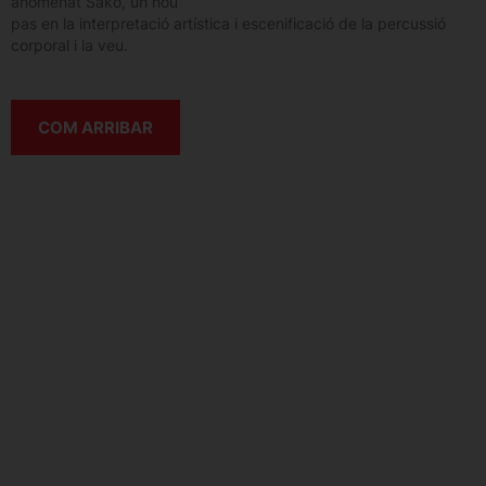
anomenat Sako, un nou
pas en la interpretació artística i escenificació de la percussió
corporal i la veu.
COM ARRIBAR