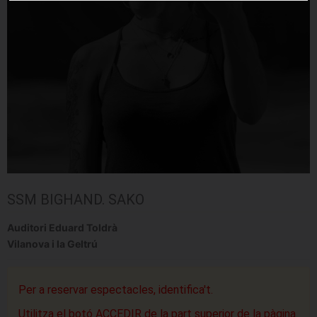
SSM BIGHAND. SAKO
Auditori Eduard Toldrà
Vilanova i la Geltrú
Per a reservar espectacles, identifica't.
Utilitza el botó ACCEDIR de la part superior de la pàgina.