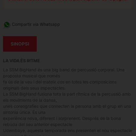
Compartir via Whatsapp
SINOPSI
LA VIDA ÉS RITME
La SSM BigHand és una big band de percussió corporal. Una
proposta musical que només
fa ús de la veu i del mateix cos en totes les composicions
originals dels seus espectacles.
La SSM BigHand fusiona tota la part rítmica de la percussió amb
els moviments de la dansa,
unes coreografies que connecten la persona amb el grup en una
sintonia única. És una
experiència nova, diferent i sorprenent. Després de la bona
rebuda del seu anterior espectacle
Udembaye, aquesta temporada ens presenten el nou espectacle