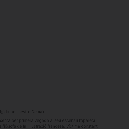
irigida pel mestre Demain
senta per primera vegada al seu escenari l’opereta
 filòsofs de la Il·lustració francesa. Víctima constant