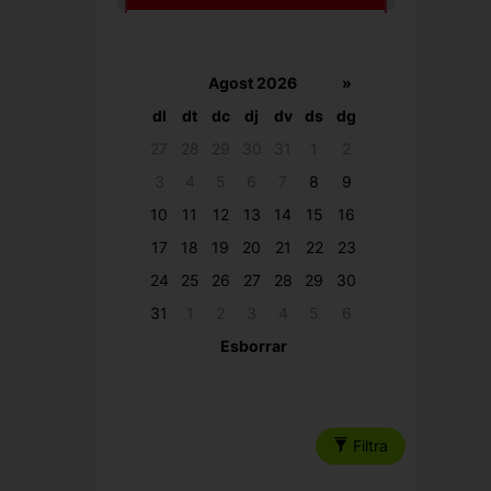
Agost 2026
»
dl
dt
dc
dj
dv
ds
dg
27
28
29
30
31
1
2
3
4
5
6
7
8
9
10
11
12
13
14
15
16
17
18
19
20
21
22
23
24
25
26
27
28
29
30
31
1
2
3
4
5
6
Esborrar
Filtra