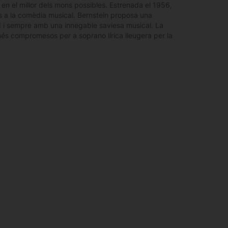
en el millor dels mons possibles. Estrenada el 1956,
rs a la comèdia musical. Bernstein proposa una
II i sempre amb una innegable saviesa musical. La
s compromesos per a soprano lírica lleugera per la