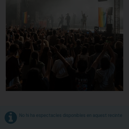
No hi ha espectacles disponibles en aquest recinte