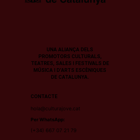
UNA ALIANÇA DELS
PROMOTORS CULTURALS,
TEATRES, SALES I
FESTIVALS DE
MÚSICA I D’ARTS ESCÈNIQUES
DE CATALUNYA.
CONTACTE
hola@culturajove.cat
Per WhatsApp:
(+34) 667 07 21 79