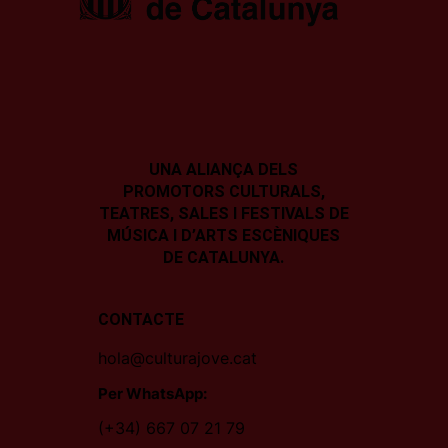
UNA ALIANÇA DELS
PROMOTORS CULTURALS,
TEATRES, SALES I
FESTIVALS DE
MÚSICA I D’ARTS ESCÈNIQUES
DE CATALUNYA.
CONTACTE
hola@culturajove.cat
Per WhatsApp:
(+34) 667 07 21 79