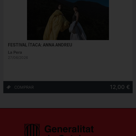
FESTIVAL ÍTACA: ANNA ANDREU
La Pera
27/06/2026
12,00 €