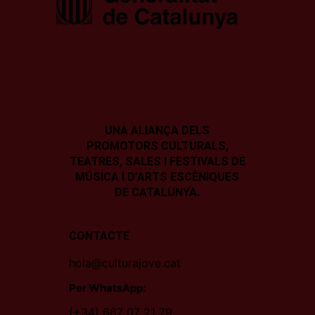
UNA ALIANÇA DELS
PROMOTORS CULTURALS,
TEATRES, SALES I
FESTIVALS DE
MÚSICA I D’ARTS ESCÈNIQUES
DE CATALUNYA.
CONTACTE
hola@culturajove.cat
Per WhatsApp:
(+34) 667 07 21 79