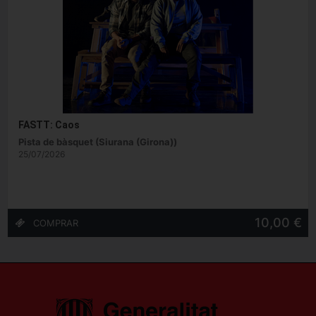
FASTT: Caos
Pista de bàsquet (Siurana (Girona))
25/07/2026
10,00 €