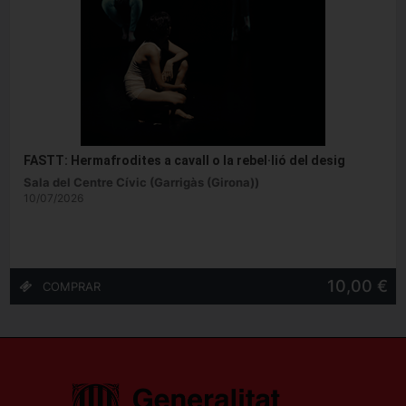
FASTT: Hermafrodites a cavall o la rebel·lió del desig
Sala del Centre Cívic (Garrigàs (Girona))
10/07/2026
10,00 €