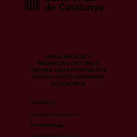
UNA ALIANÇA DELS
PROMOTORS CULTURALS,
TEATRES, SALES I
FESTIVALS DE
MÚSICA I D’ARTS ESCÈNIQUES
DE CATALUNYA.
CONTACTE
hola@culturajove.cat
Per WhatsApp:
(+34) 667 07 21 79