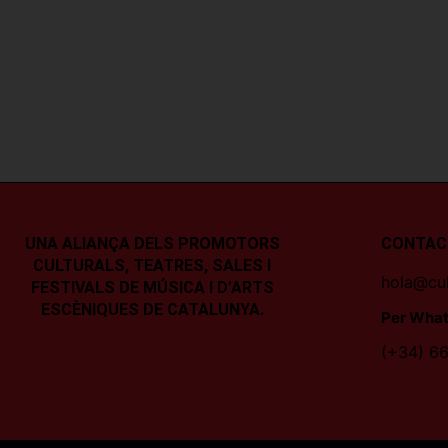
UNA ALIANÇA DELS PROMOTORS
CONTAC
CULTURALS, TEATRES, SALES I
hola@cul
FESTIVALS DE MÚSICA I D’ARTS
ESCÈNIQUES DE CATALUNYA.
Per What
(+34) 66