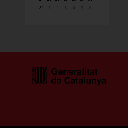
31
1
2
3
4
5
6