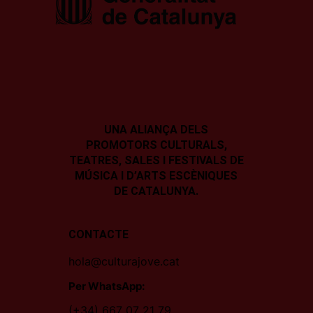
UNA ALIANÇA DELS
PROMOTORS CULTURALS,
TEATRES, SALES I
FESTIVALS DE
MÚSICA I D’ARTS ESCÈNIQUES
DE CATALUNYA.
CONTACTE
hola@culturajove.cat
Per WhatsApp:
(+34) 667 07 21 79