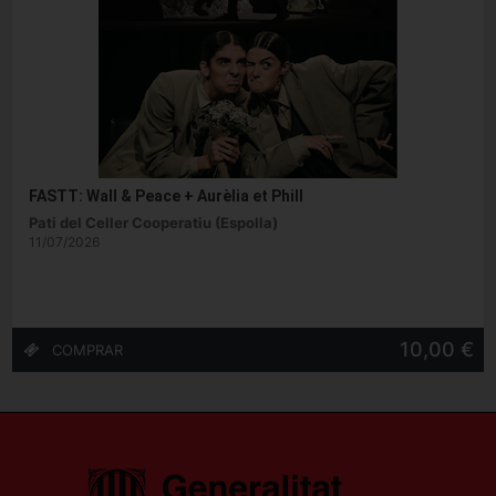
FASTT: Wall & Peace + Aurèlia et Phill
Pati del Celler Cooperatiu (Espolla)
11/07/2026
10,00 €