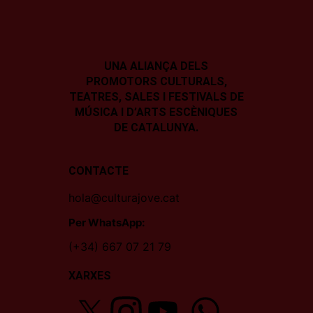
UNA ALIANÇA DELS
PROMOTORS CULTURALS,
TEATRES, SALES I
FESTIVALS DE
MÚSICA I D’ARTS ESCÈNIQUES
DE CATALUNYA.
CONTACTE
hola@culturajove.cat
Per WhatsApp:
(+34) 667 07 21 79
XARXES