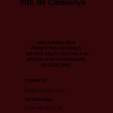
UNA ALIANÇA DELS
PROMOTORS CULTURALS,
TEATRES, SALES I
FESTIVALS DE
MÚSICA I D’ARTS ESCÈNIQUES
DE CATALUNYA.
CONTACTE
hola@culturajove.cat
Per WhatsApp:
(+34) 667 07 21 79