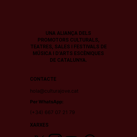
UNA ALIANÇA DELS
PROMOTORS CULTURALS,
TEATRES, SALES I
FESTIVALS DE
MÚSICA I D’ARTS ESCÈNIQUES
DE CATALUNYA.
CONTACTE
hola@culturajove.cat
Per WhatsApp:
(+34) 667 07 21 79
XARXES