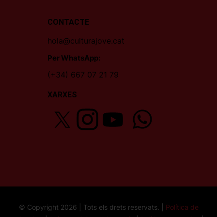
CONTACTE
hola@culturajove.cat
Per WhatsApp:
(+34) 667 07 21 79
XARXES
© Copyright 2026 | Tots els drets reservats. |
Política de