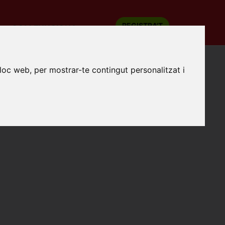
REGISTRA'T
COM FUNCIONA
lloc web, per mostrar-te contingut personalitzat i