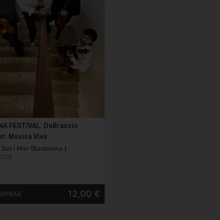
NA FESTIVAL: DaBraccio
t: Música Viva
 Sol i Mar (Badalona )
2026
12,00 €