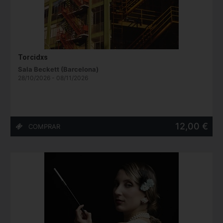
Torcidxs
Sala Beckett (Barcelona)
28/10/2026 - 08/11/2026
12,00 €