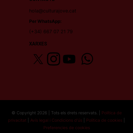
hola@culturajove.cat
Per WhatsApp:
(+34) 667 07 21 79
XARXES
© Copyright 2026 | Tots els drets reservats. |
Política de
privacitat
|
Avís legal i Condicions d'ús
|
Política de cookies
|
Preferencies de cookies