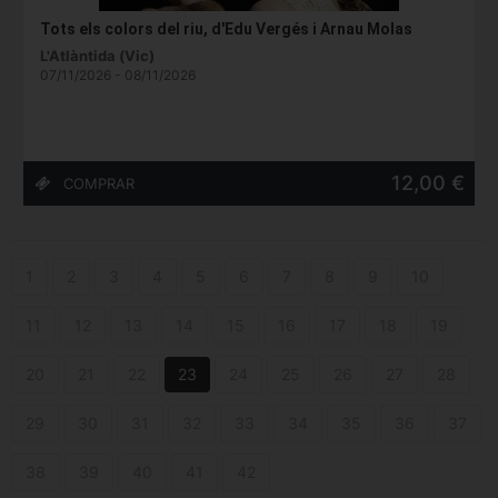
Tots els colors del riu, d'Edu Vergés i Arnau Molas
L'Atlàntida (Vic)
07/11/2026 - 08/11/2026
12,00 €
1
2
3
4
5
6
7
8
9
10
11
12
13
14
15
16
17
18
19
20
21
22
23
24
25
26
27
28
29
30
31
32
33
34
35
36
37
38
39
40
41
42