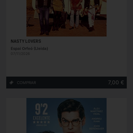
NASTY LOVERS
Espai Orfeó (Lleida)
07/11/2026
7,00 €