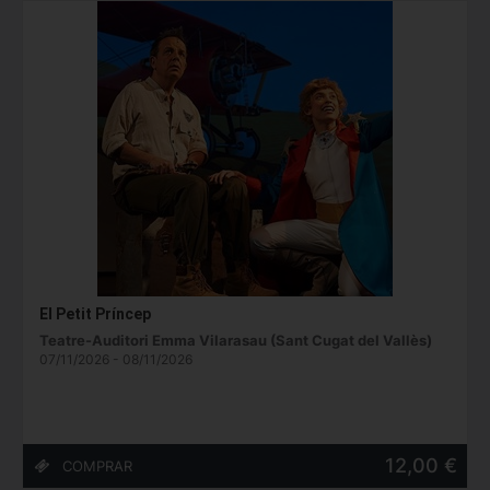
El Petit Príncep
Teatre-Auditori Emma Vilarasau (Sant Cugat del Vallès)
07/11/2026 - 08/11/2026
12,00 €