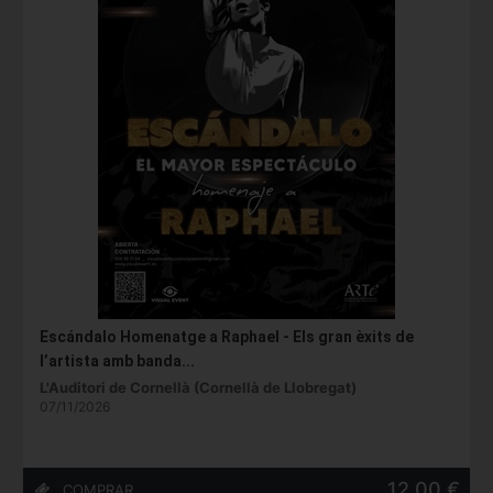
Escándalo Homenatge a Raphael - Els gran èxits de
l’artista amb banda...
L'Auditori de Cornellà (Cornellà de Llobregat)
07/11/2026
12,00 €